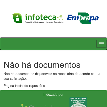
Skip
navigation
Não há documentos
Não há documentos disponíveis no repositório de acordo com a
sua solicitação.
Página inicial do repositório
Indexado por