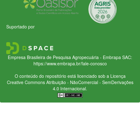
Suportado por
Empresa Brasileira de Pesquisa Agropecuária - Embrapa
SAC:
https://www.embrapa.br/fale-conosco
O conteúdo do repositório está licenciado sob a Licença
Creative Commons
Atribuição - NãoComercial - SemDerivações
4.0 Internacional.