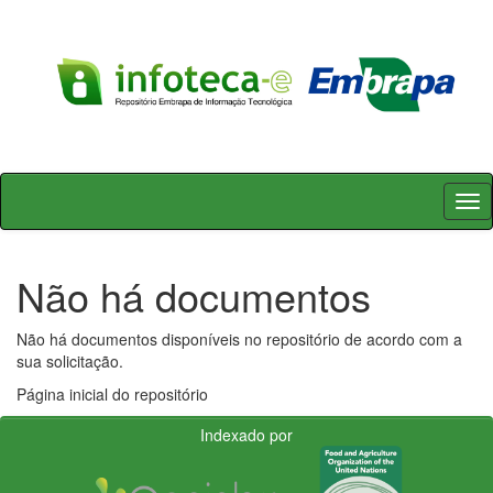
Skip
navigation
Não há documentos
Não há documentos disponíveis no repositório de acordo com a
sua solicitação.
Página inicial do repositório
Indexado por