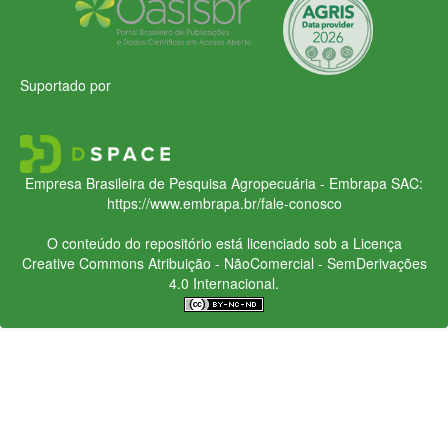
Suportado por
Empresa Brasileira de Pesquisa Agropecuária - Embrapa
SAC:
https://www.embrapa.br/fale-conosco
O conteúdo do repositório está licenciado sob a Licença
Creative Commons
Atribuição - NãoComercial - SemDerivações
4.0 Internacional.