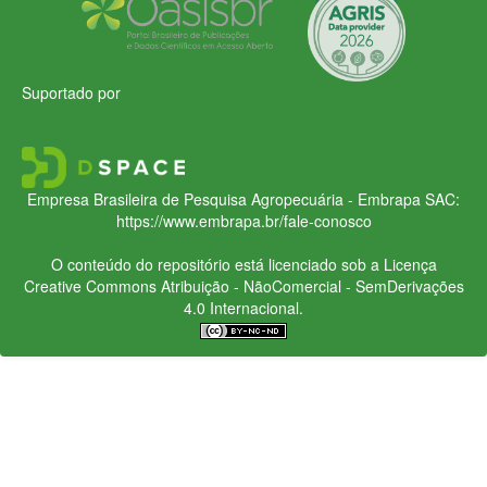
Suportado por
Empresa Brasileira de Pesquisa Agropecuária - Embrapa
SAC:
https://www.embrapa.br/fale-conosco
O conteúdo do repositório está licenciado sob a Licença
Creative Commons
Atribuição - NãoComercial - SemDerivações
4.0 Internacional.