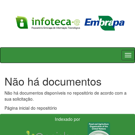
Skip
navigation
Não há documentos
Não há documentos disponíveis no repositório de acordo com a
sua solicitação.
Página inicial do repositório
Indexado por