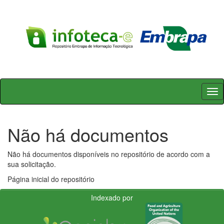
Skip
navigation
Não há documentos
Não há documentos disponíveis no repositório de acordo com a
sua solicitação.
Página inicial do repositório
Indexado por