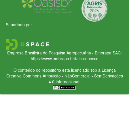
Suportado por
Empresa Brasileira de Pesquisa Agropecuária - Embrapa
SAC:
https://www.embrapa.br/fale-conosco
O conteúdo do repositório está licenciado sob a Licença
Creative Commons
Atribuição - NãoComercial - SemDerivações
4.0 Internacional.