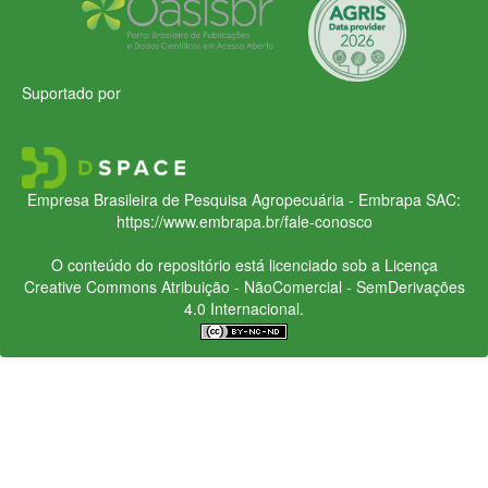
Suportado por
Empresa Brasileira de Pesquisa Agropecuária - Embrapa
SAC:
https://www.embrapa.br/fale-conosco
O conteúdo do repositório está licenciado sob a Licença
Creative Commons
Atribuição - NãoComercial - SemDerivações
4.0 Internacional.