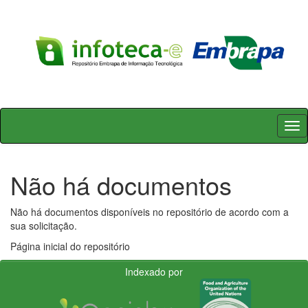
Skip
navigation
Não há documentos
Não há documentos disponíveis no repositório de acordo com a
sua solicitação.
Página inicial do repositório
Indexado por