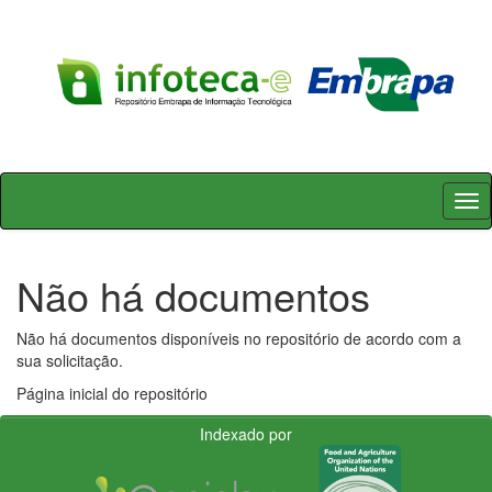
Skip
navigation
Não há documentos
Não há documentos disponíveis no repositório de acordo com a
sua solicitação.
Página inicial do repositório
Indexado por