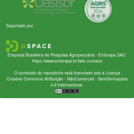
Suportado por
Empresa Brasileira de Pesquisa Agropecuária - Embrapa
SAC:
https://www.embrapa.br/fale-conosco
O conteúdo do repositório está licenciado sob a Licença
Creative Commons
Atribuição - NãoComercial - SemDerivações
4.0 Internacional.