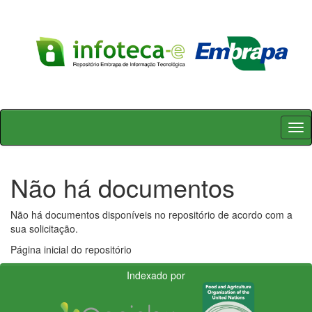
Skip
navigation
Não há documentos
Não há documentos disponíveis no repositório de acordo com a
sua solicitação.
Página inicial do repositório
Indexado por