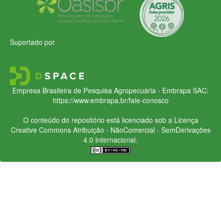
Suportado por
Empresa Brasileira de Pesquisa Agropecuária - Embrapa
SAC:
https://www.embrapa.br/fale-conosco
O conteúdo do repositório está licenciado sob a Licença
Creative Commons
Atribuição - NãoComercial - SemDerivações
4.0 Internacional.