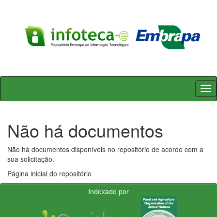
Skip
navigation
Não há documentos
Não há documentos disponíveis no repositório de acordo com a
sua solicitação.
Página inicial do repositório
Indexado por