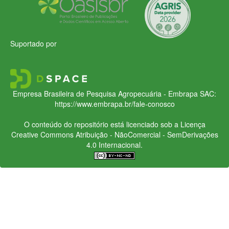
Suportado por
Empresa Brasileira de Pesquisa Agropecuária - Embrapa
SAC:
https://www.embrapa.br/fale-conosco
O conteúdo do repositório está licenciado sob a Licença
Creative Commons
Atribuição - NãoComercial - SemDerivações
4.0 Internacional.