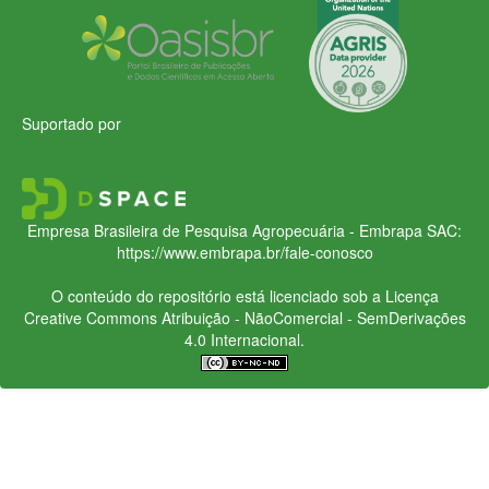
Suportado por
Empresa Brasileira de Pesquisa Agropecuária - Embrapa
SAC:
https://www.embrapa.br/fale-conosco
O conteúdo do repositório está licenciado sob a Licença
Creative Commons
Atribuição - NãoComercial - SemDerivações
4.0 Internacional.