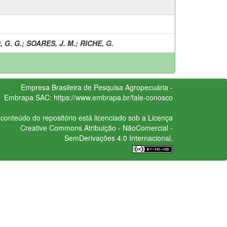
 G. G.
;
SOARES, J. M.
;
RICHE, G.
Empresa Brasileira de Pesquisa Agropecuária -
Embrapa
SAC:
https://www.embrapa.br/fale-conosco
conteúdo do repositório está licenciado sob a Licença
Creative Commons
Atribuição - NãoComercial -
SemDerivações 4.0 Internacional.