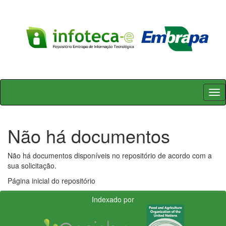
Skip
navigation
Não há documentos
Não há documentos disponíveis no repositório de acordo com a
sua solicitação.
Página inicial do repositório
Indexado por