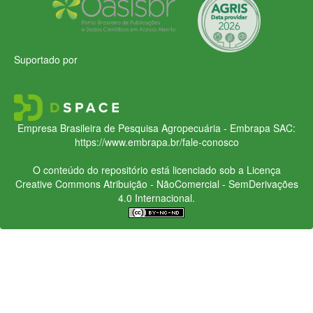
Suportado por
Empresa Brasileira de Pesquisa Agropecuária - Embrapa
SAC:
https://www.embrapa.br/fale-conosco
O conteúdo do repositório está licenciado sob a Licença
Creative Commons
Atribuição - NãoComercial - SemDerivações
4.0 Internacional.