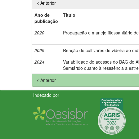
< Anterior
Ano de
Título
publicação
2020
Propagação e manejo fitossanitário d
2025
Reação de cultivares de videira ao oíd
2024
Variabilidade de acessos do BAG de 
Semiárido quanto à resistência a estre
< Anterior
Indexado por