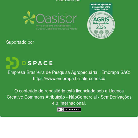
Suportado por
Empresa Brasileira de Pesquisa Agropecuária - Embrapa
SAC:
https://www.embrapa.br/fale-conosco
O conteúdo do repositório está licenciado sob a Licença
Creative Commons
Atribuição - NãoComercial - SemDerivações
4.0 Internacional.