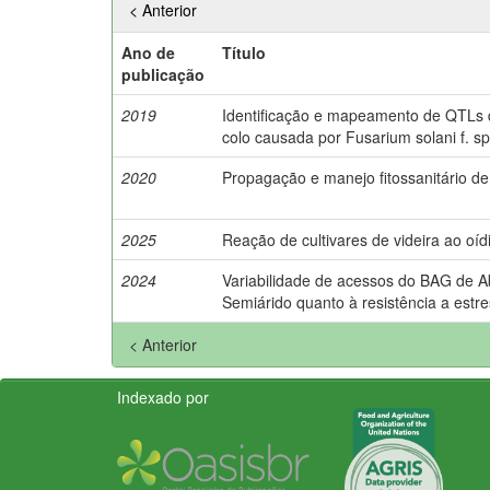
< Anterior
Ano de
Título
publicação
2019
Identificação e mapeamento de QTLs d
colo causada por Fusarium solani f. sp
2020
Propagação e manejo fitossanitário d
2025
Reação de cultivares de videira ao oíd
2024
Variabilidade de acessos do BAG de 
Semiárido quanto à resistência a estre
< Anterior
Indexado por