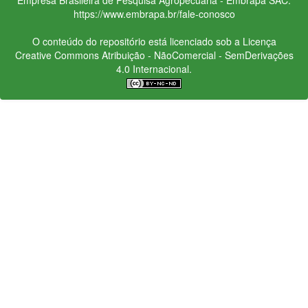
https://www.embrapa.br/fale-conosco
O conteúdo do repositório está licenciado sob a Licença
Creative Commons
Atribuição - NãoComercial - SemDerivações
4.0 Internacional.