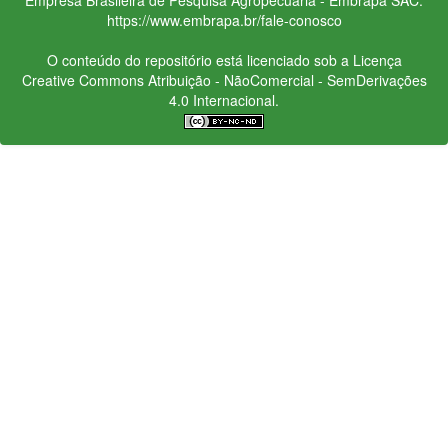
https://www.embrapa.br/fale-conosco
O conteúdo do repositório está licenciado sob a Licença
Creative Commons
Atribuição - NãoComercial - SemDerivações
4.0 Internacional.