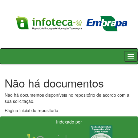
Skip
navigation
Não há documentos
Não há documentos disponíveis no repositório de acordo com a
sua solicitação.
Página inicial do repositório
Indexado por