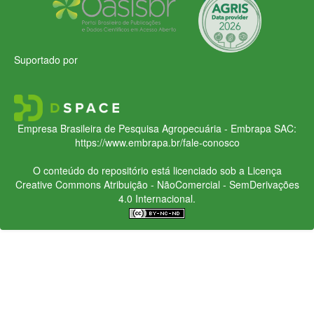
Suportado por
Empresa Brasileira de Pesquisa Agropecuária - Embrapa
SAC:
https://www.embrapa.br/fale-conosco
O conteúdo do repositório está licenciado sob a Licença
Creative Commons
Atribuição - NãoComercial - SemDerivações
4.0 Internacional.