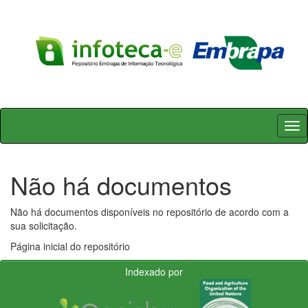
Skip
navigation
Não há documentos
Não há documentos disponíveis no repositório de acordo com a
sua solicitação.
Página inicial do repositório
Indexado por