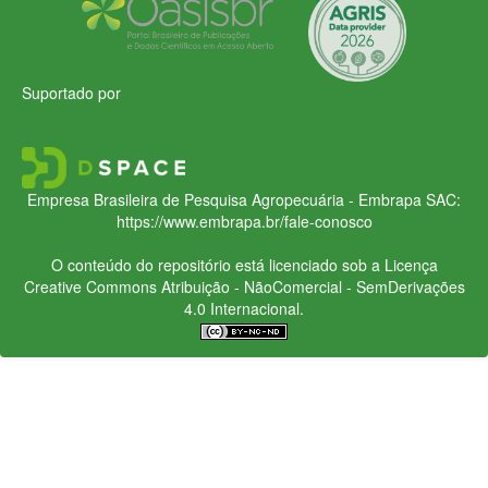
Suportado por
Empresa Brasileira de Pesquisa Agropecuária - Embrapa
SAC:
https://www.embrapa.br/fale-conosco
O conteúdo do repositório está licenciado sob a Licença
Creative Commons
Atribuição - NãoComercial - SemDerivações
4.0 Internacional.