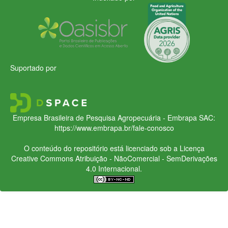
Suportado por
Empresa Brasileira de Pesquisa Agropecuária - Embrapa
SAC:
https://www.embrapa.br/fale-conosco
O conteúdo do repositório está licenciado sob a Licença
Creative Commons
Atribuição - NãoComercial - SemDerivações
4.0 Internacional.