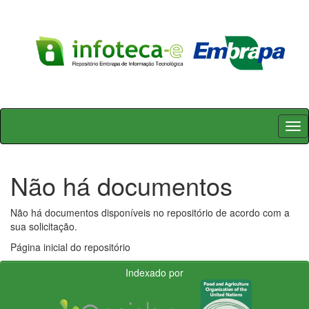
Skip
navigation
Não há documentos
Não há documentos disponíveis no repositório de acordo com a
sua solicitação.
Página inicial do repositório
Indexado por