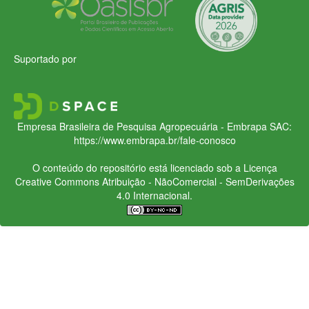
Suportado por
Empresa Brasileira de Pesquisa Agropecuária - Embrapa
SAC:
https://www.embrapa.br/fale-conosco
O conteúdo do repositório está licenciado sob a Licença
Creative Commons
Atribuição - NãoComercial - SemDerivações
4.0 Internacional.