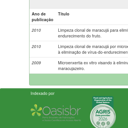
Ano de
Título
publicação
2010
Limpeza clonal de maracujá para elim
endurecimento do fruto.
2010
Limpeza clonal de maracujá por microe
à eliminação de vírus-do-endureciment
2009
Microenxertia ex vitro visando à elimi
maracujazeiro.
Indexado por