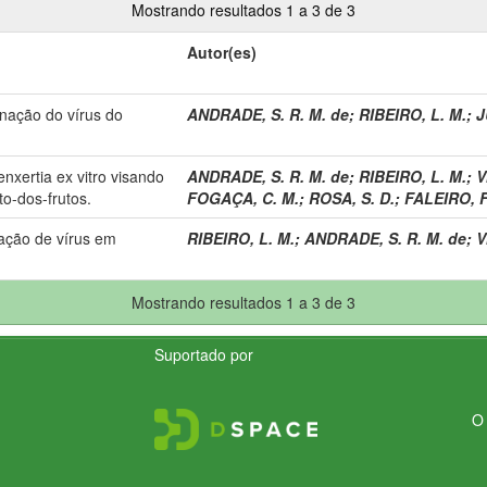
Mostrando resultados 1 a 3 de 3
Autor(es)
inação do vírus do
ANDRADE, S. R. M. de
;
RIBEIRO, L. M.
;
J
nxertia ex vitro visando
ANDRADE, S. R. M. de
;
RIBEIRO, L. M.
;
V
o-dos-frutos.
FOGAÇA, C. M.
;
ROSA, S. D.
;
FALEIRO, F
nação de vírus em
RIBEIRO, L. M.
;
ANDRADE, S. R. M. de
;
V
Mostrando resultados 1 a 3 de 3
Suportado por
O 