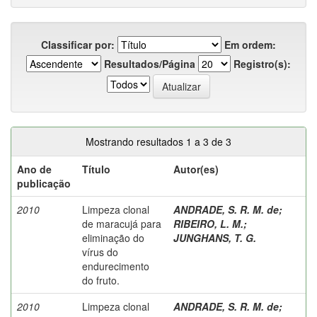
Classificar por:
Em ordem:
Resultados/Página
Registro(s):
Mostrando resultados 1 a 3 de 3
Ano de
Título
Autor(es)
publicação
2010
Limpeza clonal
ANDRADE, S. R. M. de
;
de maracujá para
RIBEIRO, L. M.
;
eliminação do
JUNGHANS, T. G.
vírus do
endurecimento
do fruto.
2010
Limpeza clonal
ANDRADE, S. R. M. de
;