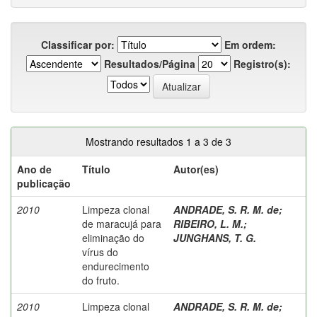
Classificar por:
Em ordem:
Resultados/Página
Registro(s):
Mostrando resultados 1 a 3 de 3
Ano de
Título
Autor(es)
publicação
2010
Limpeza clonal
ANDRADE, S. R. M. de
;
de maracujá para
RIBEIRO, L. M.
;
eliminação do
JUNGHANS, T. G.
vírus do
endurecimento
do fruto.
2010
Limpeza clonal
ANDRADE, S. R. M. de
;