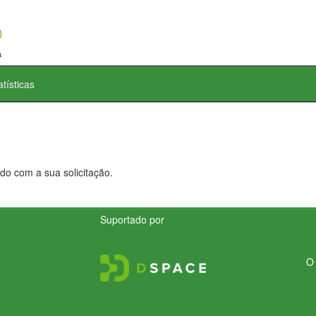
atísticas
do com a sua solicitação.
Suportado por
O 