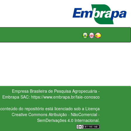
Empresa Brasileira de Pesquisa Agropecuária -
Embrapa
SAC:
https://www.embrapa.br/fale-conosco
conteúdo do repositório está licenciado sob a Licença
Creative Commons
Atribuição - NãoComercial -
SemDerivações 4.0 Internacional.