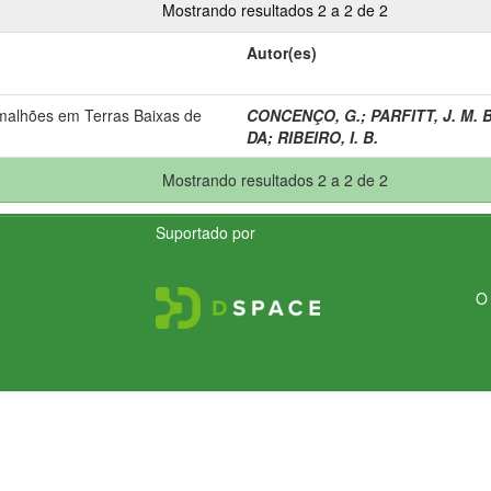
Mostrando resultados 2 a 2 de 2
Autor(es)
amalhões em Terras Baixas de
CONCENÇO, G.
;
PARFITT, J. M. B
DA
;
RIBEIRO, I. B.
Mostrando resultados 2 a 2 de 2
Suportado por
O 