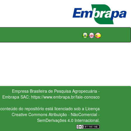
Empresa Brasileira de Pesquisa Agropecuária -
Embrapa
SAC:
https://www.embrapa.br/fale-conosco
conteúdo do repositório está licenciado sob a Licença
Creative Commons
Atribuição - NãoComercial -
SemDerivações 4.0 Internacional.