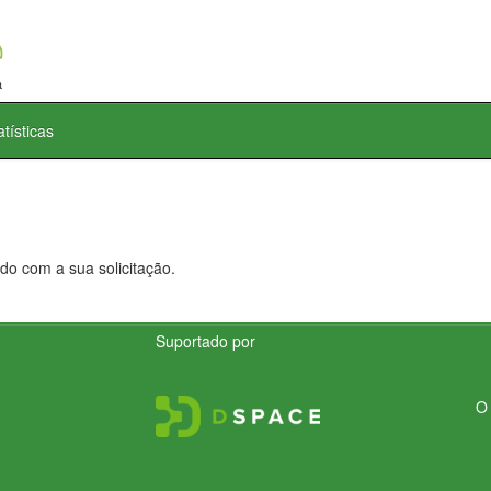
atísticas
do com a sua solicitação.
Suportado por
O 