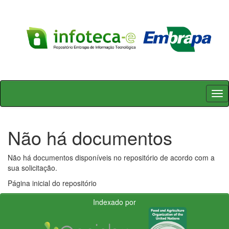
Skip
navigation
Não há documentos
Não há documentos disponíveis no repositório de acordo com a
sua solicitação.
Página inicial do repositório
Indexado por