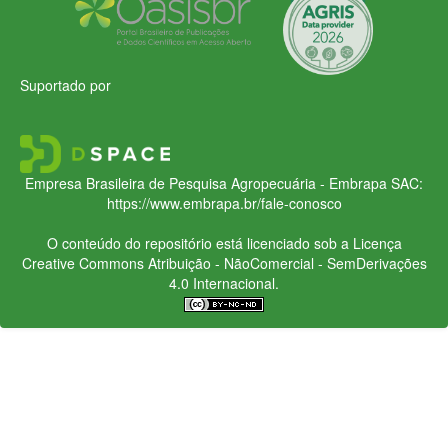
Suportado por
Empresa Brasileira de Pesquisa Agropecuária - Embrapa
SAC:
https://www.embrapa.br/fale-conosco
O conteúdo do repositório está licenciado sob a Licença
Creative Commons
Atribuição - NãoComercial - SemDerivações
4.0 Internacional.