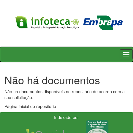
Skip
navigation
Não há documentos
Não há documentos disponíveis no repositório de acordo com a
sua solicitação.
Página inicial do repositório
Indexado por