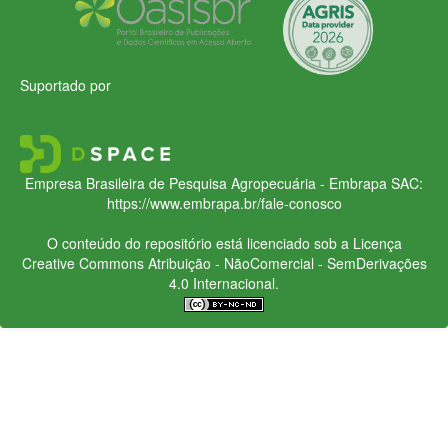
Suportado por
Empresa Brasileira de Pesquisa Agropecuária - Embrapa
SAC:
https://www.embrapa.br/fale-conosco
O conteúdo do repositório está licenciado sob a Licença
Creative Commons
Atribuição - NãoComercial - SemDerivações
4.0 Internacional.