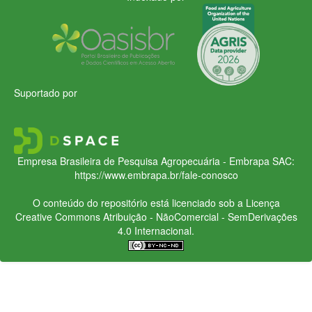
Suportado por
Empresa Brasileira de Pesquisa Agropecuária - Embrapa
SAC:
https://www.embrapa.br/fale-conosco
O conteúdo do repositório está licenciado sob a Licença
Creative Commons
Atribuição - NãoComercial - SemDerivações
4.0 Internacional.