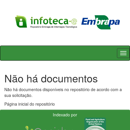
Skip
navigation
Não há documentos
Não há documentos disponíveis no repositório de acordo com a
sua solicitação.
Página inicial do repositório
Indexado por