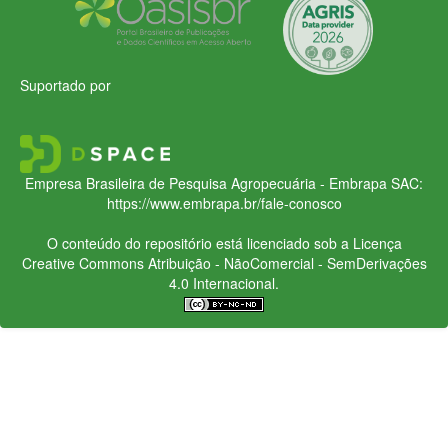
Suportado por
Empresa Brasileira de Pesquisa Agropecuária - Embrapa
SAC:
https://www.embrapa.br/fale-conosco
O conteúdo do repositório está licenciado sob a Licença
Creative Commons
Atribuição - NãoComercial - SemDerivações
4.0 Internacional.