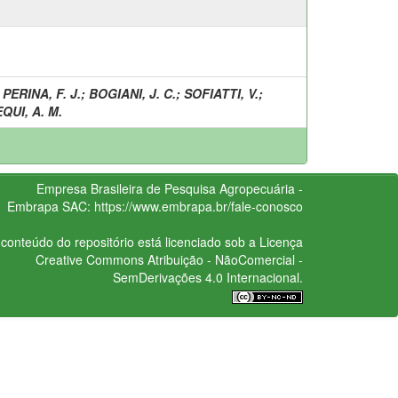
;
PERINA, F. J.
;
BOGIANI, J. C.
;
SOFIATTI, V.
;
QUI, A. M.
Empresa Brasileira de Pesquisa Agropecuária -
Embrapa
SAC:
https://www.embrapa.br/fale-conosco
conteúdo do repositório está licenciado sob a Licença
Creative Commons
Atribuição - NãoComercial -
SemDerivações 4.0 Internacional.