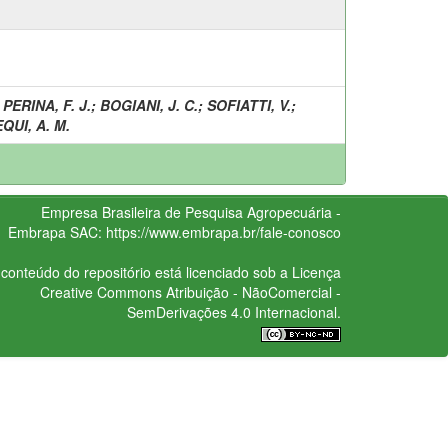
;
PERINA, F. J.
;
BOGIANI, J. C.
;
SOFIATTI, V.
;
QUI, A. M.
Empresa Brasileira de Pesquisa Agropecuária -
Embrapa
SAC:
https://www.embrapa.br/fale-conosco
conteúdo do repositório está licenciado sob a Licença
Creative Commons
Atribuição - NãoComercial -
SemDerivações 4.0 Internacional.