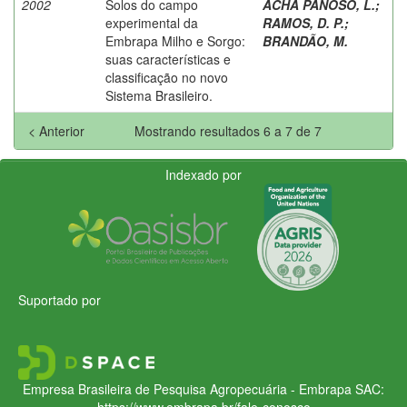
2002
Solos do campo
ACHA PANOSO, L.
;
experimental da
RAMOS, D. P.
;
Embrapa Milho e Sorgo:
BRANDÃO, M.
suas características e
classificação no novo
Sistema Brasileiro.
< Anterior
Mostrando resultados 6 a 7 de 7
Indexado por
Suportado por
Empresa Brasileira de Pesquisa Agropecuária - Embrapa
SAC:
https://www.embrapa.br/fale-conosco