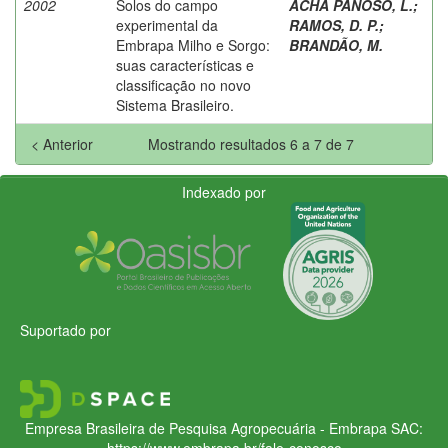
2002
Solos do campo
ACHA PANOSO, L.
;
experimental da
RAMOS, D. P.
;
Embrapa Milho e Sorgo:
BRANDÃO, M.
suas características e
classificação no novo
Sistema Brasileiro.
< Anterior
Mostrando resultados 6 a 7 de 7
Indexado por
Suportado por
Empresa Brasileira de Pesquisa Agropecuária - Embrapa
SAC:
https://www.embrapa.br/fale-conosco