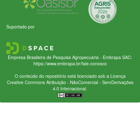
Suportado por
Empresa Brasileira de Pesquisa Agropecuária - Embrapa
SAC:
https://www.embrapa.br/fale-conosco
O conteúdo do repositório está licenciado sob a Licença
Creative Commons
Atribuição - NãoComercial - SemDerivações
4.0 Internacional.