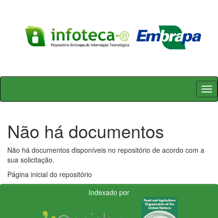
Skip
navigation
Não há documentos
Não há documentos disponíveis no repositório de acordo com a
sua solicitação.
Página inicial do repositório
Indexado por