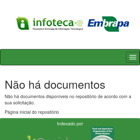
Skip
navigation
Não há documentos
Não há documentos disponíveis no repositório de acordo com a
sua solicitação.
Página inicial do repositório
Indexado por