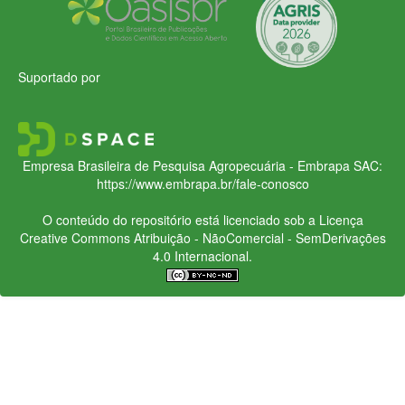
Suportado por
Empresa Brasileira de Pesquisa Agropecuária - Embrapa
SAC:
https://www.embrapa.br/fale-conosco
O conteúdo do repositório está licenciado sob a Licença
Creative Commons
Atribuição - NãoComercial - SemDerivações
4.0 Internacional.