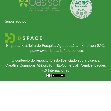
Suportado por
Empresa Brasileira de Pesquisa Agropecuária - Embrapa
SAC:
https://www.embrapa.br/fale-conosco
O conteúdo do repositório está licenciado sob a Licença
Creative Commons
Atribuição - NãoComercial - SemDerivações
4.0 Internacional.