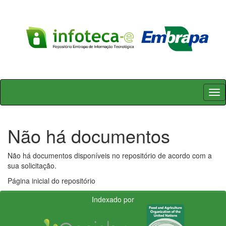
Skip
navigation
Não há documentos
Não há documentos disponíveis no repositório de acordo com a
sua solicitação.
Página inicial do repositório
Indexado por