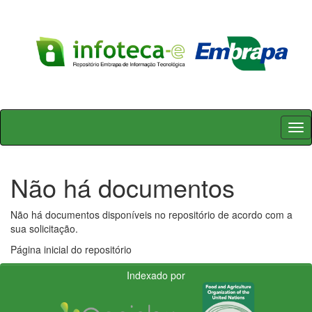
Skip
navigation
Não há documentos
Não há documentos disponíveis no repositório de acordo com a
sua solicitação.
Página inicial do repositório
Indexado por