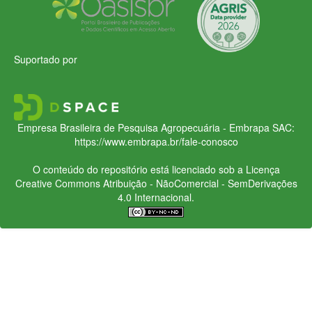
Suportado por
Empresa Brasileira de Pesquisa Agropecuária - Embrapa
SAC:
https://www.embrapa.br/fale-conosco
O conteúdo do repositório está licenciado sob a Licença
Creative Commons
Atribuição - NãoComercial - SemDerivações
4.0 Internacional.