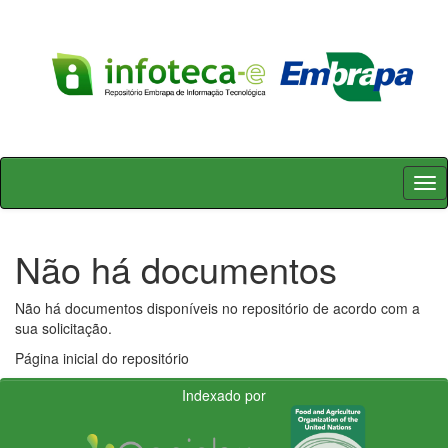
Skip
navigation
Não há documentos
Não há documentos disponíveis no repositório de acordo com a
sua solicitação.
Página inicial do repositório
Indexado por