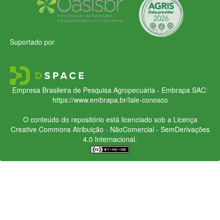
Suportado por
Empresa Brasileira de Pesquisa Agropecuária - Embrapa
SAC:
https://www.embrapa.br/fale-conosco
O conteúdo do repositório está licenciado sob a Licença
Creative Commons
Atribuição - NãoComercial - SemDerivações
4.0 Internacional.