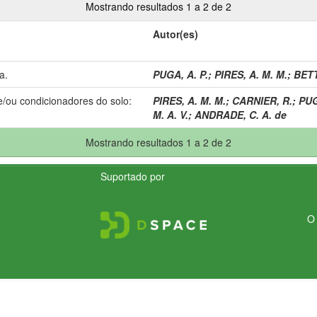
Mostrando resultados 1 a 2 de 2
Autor(es)
a.
PUGA, A. P.
;
PIRES, A. M. M.
;
BETT
e/ou condicionadores do solo:
PIRES, A. M. M.
;
CARNIER, R.
;
PUG
M. A. V.
;
ANDRADE, C. A. de
Mostrando resultados 1 a 2 de 2
Suportado por
O 