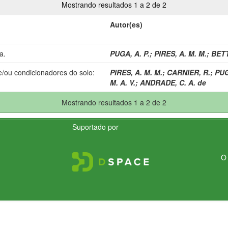
Mostrando resultados 1 a 2 de 2
Autor(es)
a.
PUGA, A. P.
;
PIRES, A. M. M.
;
BETT
e/ou condicionadores do solo:
PIRES, A. M. M.
;
CARNIER, R.
;
PUG
M. A. V.
;
ANDRADE, C. A. de
Mostrando resultados 1 a 2 de 2
Suportado por
O 