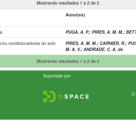
Mostrando resultados 1 a 2 de 2
Autor(es)
a.
PUGA, A. P.
;
PIRES, A. M. M.
;
BETT
e/ou condicionadores do solo:
PIRES, A. M. M.
;
CARNIER, R.
;
PUG
M. A. V.
;
ANDRADE, C. A. de
Mostrando resultados 1 a 2 de 2
Suportado por
O 