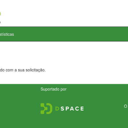
atísticas
do com a sua solicitação.
Suportado por
O 