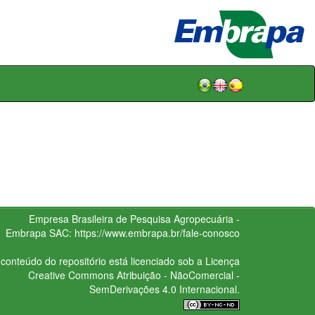
Empresa Brasileira de Pesquisa Agropecuária -
Embrapa
SAC:
https://www.embrapa.br/fale-conosco
conteúdo do repositório está licenciado sob a Licença
Creative Commons
Atribuição - NãoComercial -
SemDerivações 4.0 Internacional.