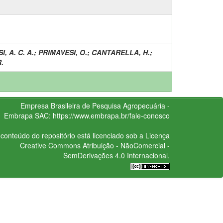
, A. C. A.
;
PRIMAVESI, O.
;
CANTARELLA, H.
;
.
Empresa Brasileira de Pesquisa Agropecuária -
Embrapa
SAC:
https://www.embrapa.br/fale-conosco
conteúdo do repositório está licenciado sob a Licença
Creative Commons
Atribuição - NãoComercial -
SemDerivações 4.0 Internacional.