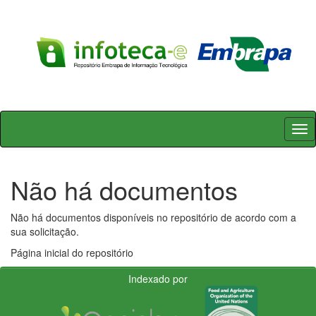
Skip
navigation
Não há documentos
Não há documentos disponíveis no repositório de acordo com a
sua solicitação.
Página inicial do repositório
Indexado por