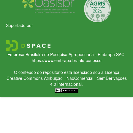
Suportado por
Empresa Brasileira de Pesquisa Agropecuária - Embrapa
SAC:
https://www.embrapa.br/fale-conosco
O conteúdo do repositório está licenciado sob a Licença
Creative Commons
Atribuição - NãoComercial - SemDerivações
4.0 Internacional.