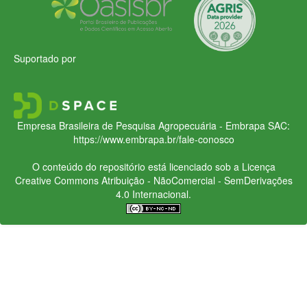
Suportado por
Empresa Brasileira de Pesquisa Agropecuária - Embrapa
SAC:
https://www.embrapa.br/fale-conosco
O conteúdo do repositório está licenciado sob a Licença
Creative Commons
Atribuição - NãoComercial - SemDerivações
4.0 Internacional.