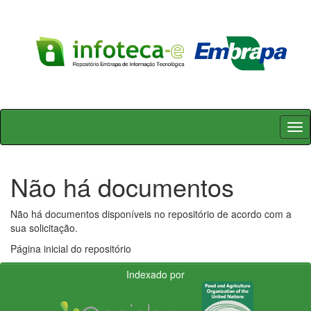
Skip
navigation
Não há documentos
Não há documentos disponíveis no repositório de acordo com a
sua solicitação.
Página inicial do repositório
Indexado por