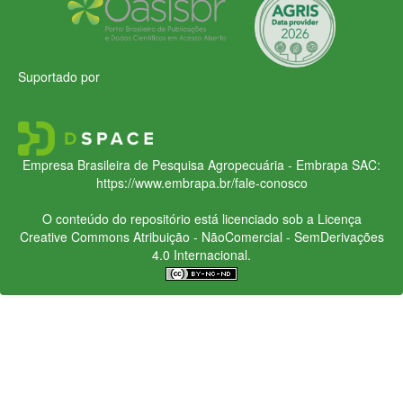
Suportado por
Empresa Brasileira de Pesquisa Agropecuária - Embrapa
SAC:
https://www.embrapa.br/fale-conosco
O conteúdo do repositório está licenciado sob a Licença
Creative Commons
Atribuição - NãoComercial - SemDerivações
4.0 Internacional.