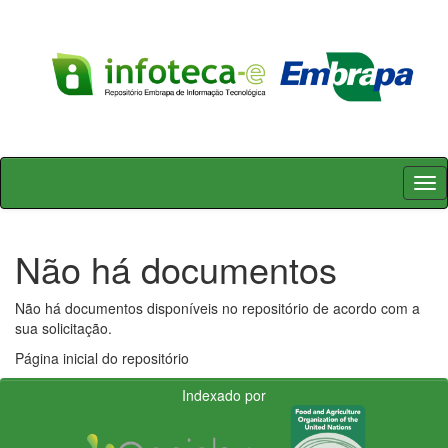
Skip
navigation
Não há documentos
Não há documentos disponíveis no repositório de acordo com a
sua solicitação.
Página inicial do repositório
Indexado por