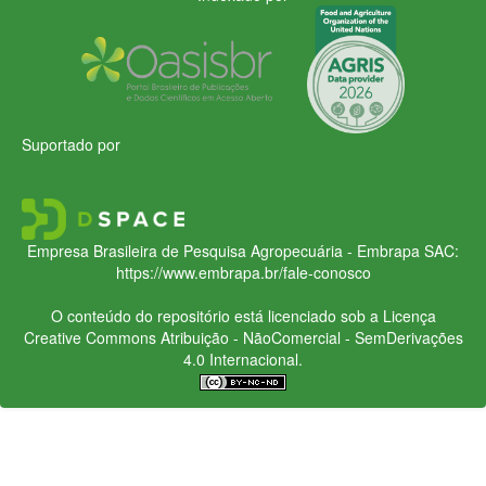
Suportado por
Empresa Brasileira de Pesquisa Agropecuária - Embrapa
SAC:
https://www.embrapa.br/fale-conosco
O conteúdo do repositório está licenciado sob a Licença
Creative Commons
Atribuição - NãoComercial - SemDerivações
4.0 Internacional.