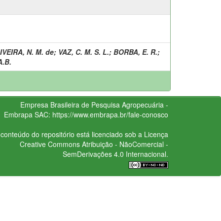
IVEIRA, N. M. de
;
VAZ, C. M. S. L.
;
BORBA, E. R.
;
.B.
Empresa Brasileira de Pesquisa Agropecuária -
Embrapa
SAC:
https://www.embrapa.br/fale-conosco
conteúdo do repositório está licenciado sob a Licença
Creative Commons
Atribuição - NãoComercial -
SemDerivações 4.0 Internacional.