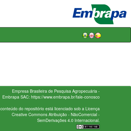
Empresa Brasileira de Pesquisa Agropecuária -
Embrapa
SAC:
https://www.embrapa.br/fale-conosco
conteúdo do repositório está licenciado sob a Licença
Creative Commons
Atribuição - NãoComercial -
SemDerivações 4.0 Internacional.