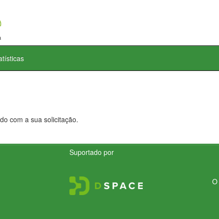
atísticas
do com a sua solicitação.
Suportado por
O 